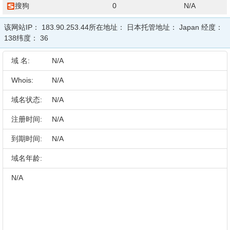
搜狗
0
N/A
该网站IP：
183.90.253.44
所在地址：
日本
托管地址：
Japan
经度：
138
纬度：
36
域 名:
N/A
Whois:
N/A
域名状态:
N/A
注册时间:
N/A
到期时间:
N/A
域名年龄:
N/A