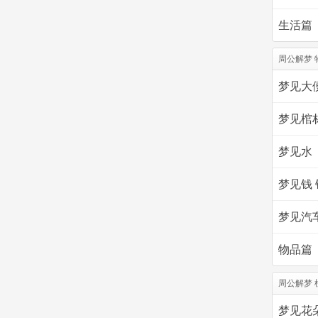
生活篇
周公解梦 
梦见大
梦见棺
梦见水
梦见钱 
梦见汽
物品篇
周公解梦 
梦见花