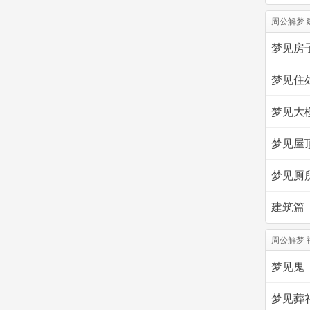
周公解梦 
梦见房
梦见住
梦见大楼
梦见屋
梦见厕
建筑篇
周公解梦 
梦见鬼
梦见葬