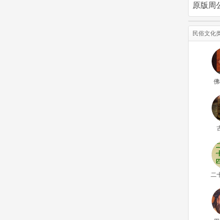
原版周
民俗文化
佛
二