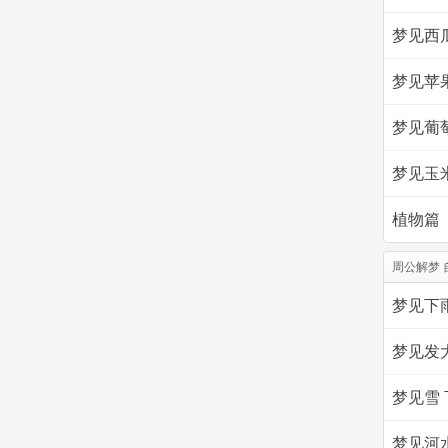
梦见西
梦见苹
梦见葡
梦见玉
植物篇
周公解梦 
梦见下
梦见发
梦见雪 
梦见河