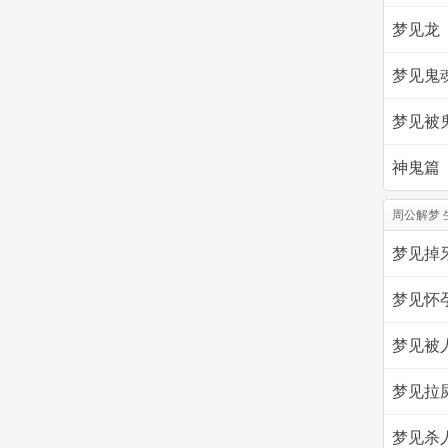
梦见龙
梦见鬼
梦见被
神鬼篇
周公解梦 
梦见掉
梦见怀
梦见被
梦见拉
梦见杀