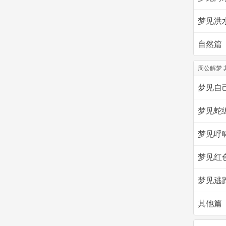
梦见洪
自然篇
周公解梦 
梦见自
梦见蛇
梦见呼
梦见红
梦见逃
其他篇