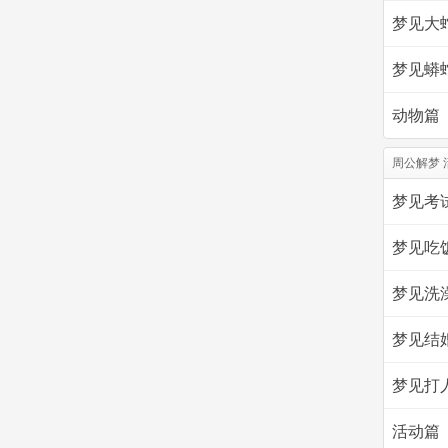
梦见大
梦见蟒
动物篇
周公解梦 
梦见考
梦见吃
梦见洗
梦见结
梦见打
活动篇