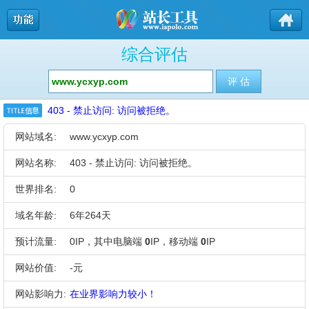
综合评估
403 - 禁止访问: 访问被拒绝。
网站域名:
www.ycxyp.com
网站名称:
403 - 禁止访问: 访问被拒绝。
世界排名:
0
域名年龄:
6年264天
预计流量:
0IP，其中电脑端
0
IP，移动端
0
IP
网站价值:
-元
网站影响力:
在业界影响力较小！