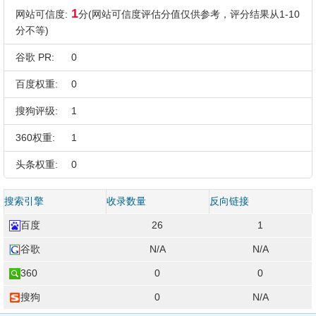
1
网站可信度:
分(网站可信度评估分值仅供参考，评分结果从1-10
分不等)
谷歌 PR:
0
百度权重:
0
搜狗评级:
1
360权重:
1
头条权重:
0
搜索引擎
收录数量
反向链接
百度
26
1
谷歌
N/A
N/A
360
0
0
搜狗
0
N/A