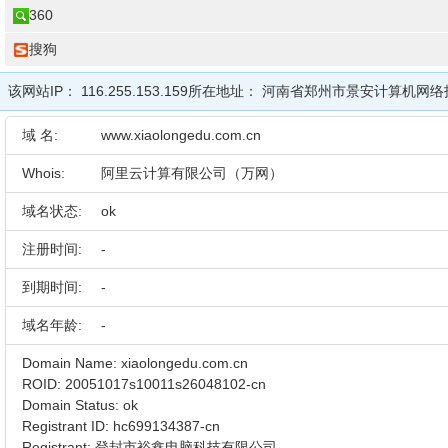
360
搜狗
该网站IP：
116.255.153.159
所在地址：
河南省郑州市景安计算机网络
域 名:
www.xiaolongedu.com.cn
Whois:
阿里云计算有限公司（万网）
域名状态:
ok
注册时间:
-
到期时间:
-
域名年龄:
-
Domain Name: xiaolongedu.com.cn
ROID: 20051017s10011s26048102-cn
Domain Status: ok
Registrant ID: hc699134387-cn
Registrant: 登封市裕鑫电脑科技有限公司