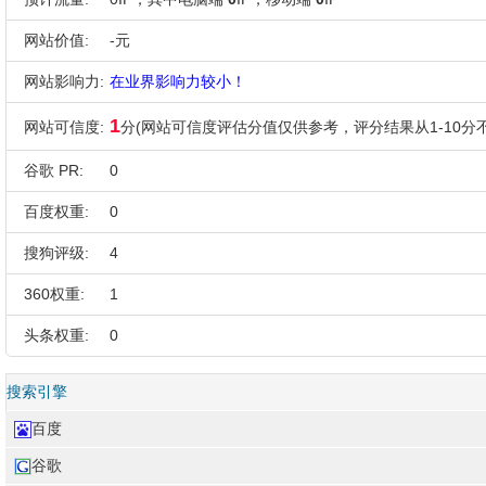
网站价值:
-元
网站影响力:
在业界影响力较小！
1
网站可信度:
分(网站可信度评估分值仅供参考，评分结果从1-10分不
谷歌 PR:
0
百度权重:
0
搜狗评级:
4
360权重:
1
头条权重:
0
搜索引擎
百度
谷歌