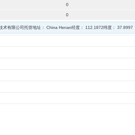
0
0
技术有限公司
托管地址：
China Henan
经度：
112.1872
纬度：
37.8997