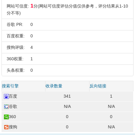
1
网站可信度:
分(网站可信度评估分值仅供参考，评分结果从1-10
分不等)
谷歌 PR:
0
百度权重:
0
搜狗评级:
4
360权重:
1
头条权重:
0
搜索引擎
收录数量
反向链接
百度
341
1
谷歌
N/A
N/A
360
0
0
搜狗
0
N/A