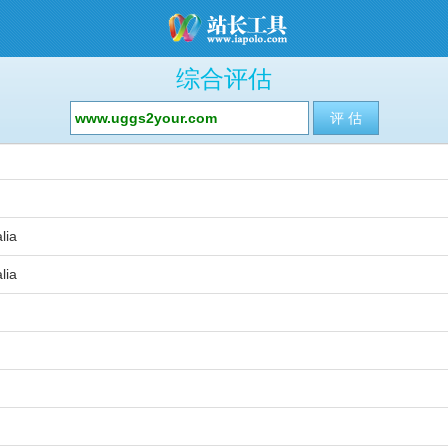
综合评估
lia
lia