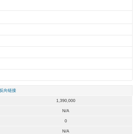
反向链接
1,390,000
N/A
0
N/A