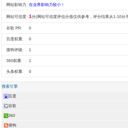
网站影响力:
在业界影响力较小！
1
网站可信度:
分(网站可信度评估分值仅供参考，评分结果从1-10分不
谷歌 PR:
0
百度权重:
0
搜狗评级:
1
360权重:
1
头条权重:
0
搜索引擎
百度
谷歌
360
搜狗