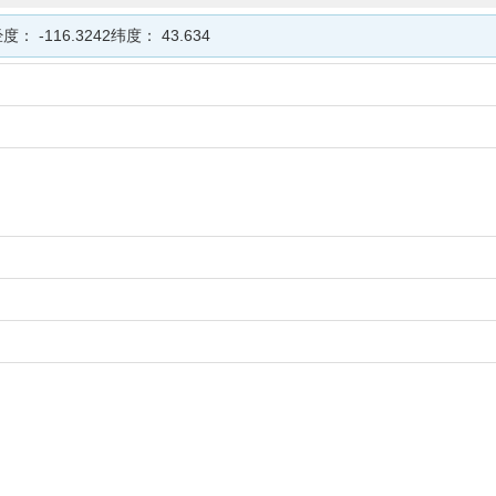
经度：
-116.3242
纬度：
43.634