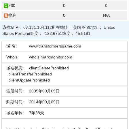
360
0
0
搜狗
0
N/A
该网站IP：
67.131.104.112
所在地址：
美国
托管地址：
United
States Portland
经度：
-122.6751
纬度：
45.5181
域 名:
www.transformersgame.com
Whois:
whois.markmonitor.com
域名状态:
clientDeleteProhibited
clientTransferProhibited
clientUpdateProhibited
注册时间:
2005年09月09日
到期时间:
2014年09月09日
域名年龄:
7年38天