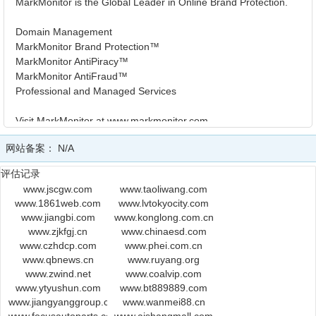
MarkMonitor is the Global Leader in Online Brand Protection.
Domain Management
MarkMonitor Brand Protection™
MarkMonitor AntiPiracy™
MarkMonitor AntiFraud™
Professional and Managed Services
Visit MarkMonitor at www.markmonitor.com
Contact us at 1 (800) 745-9229
网站备案：
N/A
In Europe, at +44 (0) 203 206 2220
评估记录
The Data in MarkMonitor.com's WHOIS database is provided by
www.jscgw.com
www.taoliwang.com
MarkMonitor.com
www.1861web.com
www.lvtokyocity.com
for information purposes, and to assist persons in obtaining
www.jiangbi.com
www.konglong.com.cn
information
www.zjkfgj.cn
www.chinaesd.com
about or related to a domain name registration record.
www.czhdcp.com
www.phei.com.cn
MarkMonitor.com
www.qbnews.cn
www.ruyang.org
does not guarantee its accuracy. By submitting a WHOIS query,
www.zwind.net
www.coalvip.com
you agree
www.ytyushun.com
www.bt889889.com
that you will use this Data only for lawful purposes and that,
www.jiangyanggroup.com.cn
www.wanmei88.cn
under no