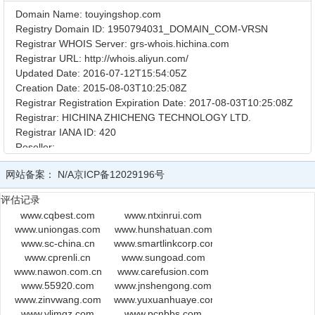
Domain Name: touyingshop.com
Registry Domain ID: 1950794031_DOMAIN_COM-VRSN
Registrar WHOIS Server: grs-whois.hichina.com
Registrar URL: http://whois.aliyun.com/
Updated Date: 2016-07-12T15:54:05Z
Creation Date: 2015-08-03T10:25:08Z
Registrar Registration Expiration Date: 2017-08-03T10:25:08Z
Registrar: HICHINA ZHICHENG TECHNOLOGY LTD.
Registrar IANA ID: 420
Reseller:
Domain Status: ok http://www.icann.org/epp#OK
网站备案：
N/A
京ICP备12029196号
Registry Registrant ID: Not Available From Registry
Registrant Name: YinSi BaoHu Yi KaiQi (Hidden by Whois
评估记录
Privacy Protection Service)
www.cqbest.com
www.ntxinrui.com
Registrant Organization: YinSi BaoHu Yi KaiQi (Hidden by
www.uniongas.com
www.hunshatuan.com
Whois Privacy Protection Service)
www.sc-china.cn
www.smartlinkcorp.com
Registrant Street: 3/F.,HiChina Mansion,No.27 Gulouwai
www.cprenli.cn
www.sungoad.com
Avenue,Dongcheng District,Beijing 100120,China,
www.nawon.com.cn
www.carefusion.com
Registrant City: Beijing
www.55920.com
www.jnshengong.com
Registrant State/Province: Beijing
www.zinvwang.com
www.yuxuanhuaye.com
Registrant Postal Code: 100120
www.yljmgz.com
www.pcnbbs.com