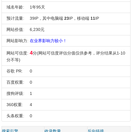
域名年龄:
1年95天
预计流量:
39IP，其中电脑端
23
IP，移动端
11
IP
网站价值:
6,230元
网站影响力:
在业界影响力较小！
4
网站可信度:
分(网站可信度评估分值仅供参考，评分结果从1-10
分不等)
谷歌 PR:
0
百度权重:
0
搜狗评级:
1
360权重:
4
头条权重:
0
搜索引擎
收录数量
反向链接