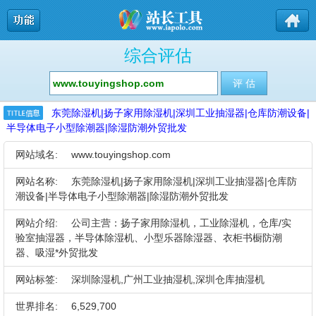
综合评估
东莞除湿机|扬子家用除湿机|深圳工业抽湿器|仓库防潮设备|
半导体电子小型除潮器|除湿防潮外贸批发
网站域名:
www.touyingshop.com
网站名称:
东莞除湿机|扬子家用除湿机|深圳工业抽湿器|仓库防
潮设备|半导体电子小型除潮器|除湿防潮外贸批发
网站介绍:
公司主营：扬子家用除湿机，工业除湿机，仓库/实
验室抽湿器，半导体除湿机、小型乐器除湿器、衣柜书橱防潮
器、吸湿*外贸批发
网站标签:
深圳除湿机,广州工业抽湿机,深圳仓库抽湿机
世界排名:
6,529,700