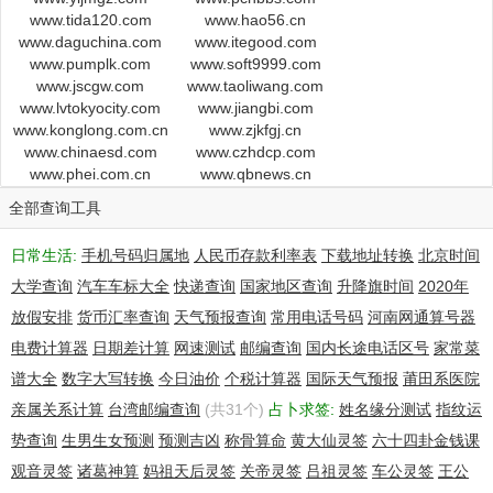
Registrant Country: CN
www.tida120.com
www.hao56.cn
Registrant Phone: +86.1065985888
www.daguchina.com
www.itegood.com
Registrant Phone Ext:
www.pumplk.com
www.soft9999.com
Registrant Fax: +86.1065985438
www.jscgw.com
www.taoliwang.com
Registrant Fax Ext:
www.lvtokyocity.com
www.jiangbi.com
www.konglong.com.cn
Registrant Email: YuMing@YinSiBaoHu.AliYun.com
www.zjkfgj.cn
www.chinaesd.com
www.czhdcp.com
Registry Admin ID: Not Available From Registry
www.phei.com.cn
www.qbnews.cn
Admin Name: YinSi BaoHu Yi KaiQi (Hidden by Whois Privacy
Protection Service)
全部查询工具
Admin Organization: YinSi BaoHu Yi KaiQi (Hidden by Whois
Privacy Protection Service)
日常生活:
手机号码归属地
人民币存款利率表
下载地址转换
北京时间
Admin Street: 3/F.,HiChina Mansion,No.27 Gulouwai
大学查询
汽车车标大全
快递查询
国家地区查询
升降旗时间
2020年
Avenue,Dongcheng District,Beijing 100120,China,
Admin City: Beijing
放假安排
货币汇率查询
天气预报查询
常用电话号码
河南网通算号器
Admin State/Province: Beijing
电费计算器
日期差计算
网速测试
邮编查询
国内长途电话区号
家常菜
Admin Postal Code: 100120
谱大全
数字大写转换
今日油价
个税计算器
国际天气预报
莆田系医院
Admin Country: CN
Admin Phone: +86.1065985888
亲属关系计算
台湾邮编查询
(共31个)
占卜求签:
姓名缘分测试
指纹运
Admin Phone Ext:
势查询
生男生女预测
预测吉凶
称骨算命
黄大仙灵签
六十四卦金钱课
Admin Fax:+86.1065985438
观音灵签
诸葛神算
妈祖天后灵签
关帝灵签
吕祖灵签
车公灵签
王公
Admin Fax Ext: