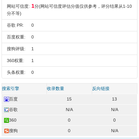
1
网站可信度:
分(网站可信度评估分值仅供参考，评分结果从1-10
分不等)
谷歌 PR:
0
百度权重:
0
搜狗评级:
1
360权重:
1
头条权重:
0
搜索引擎
收录数量
反向链接
百度
15
13
谷歌
N/A
N/A
360
0
0
搜狗
0
N/A