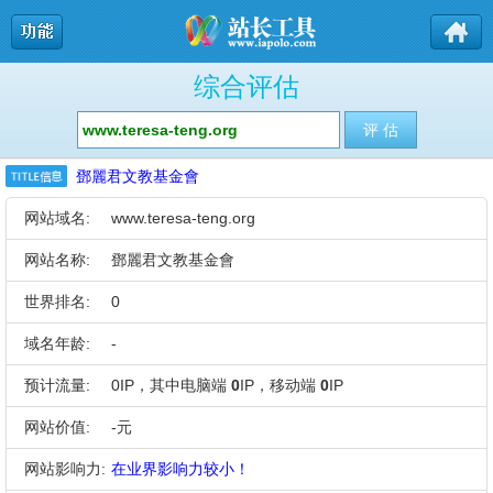
综合评估
鄧麗君文教基金會
网站域名:
www.teresa-teng.org
网站名称:
鄧麗君文教基金會
世界排名:
0
域名年龄:
-
预计流量:
0IP，其中电脑端
0
IP，移动端
0
IP
网站价值:
-元
网站影响力:
在业界影响力较小！