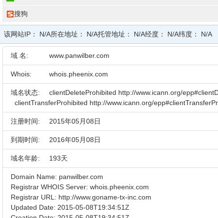
搜狗
该网站IP：
N/A
所在地址：
N/A
托管地址：
N/A
经度：
N/A
纬度：
N/A
域 名:
www.panwilber.com
Whois:
whois.pheenix.com
域名状态:
clientDeleteProhibited http://www.icann.org/epp#client
clientTransferProhibited http://www.icann.org/epp#clientTransferPr
注册时间:
2015年05月08日
到期时间:
2016年05月08日
域名年龄:
193天
Domain Name: panwilber.com
Registrar WHOIS Server: whois.pheenix.com
Registrar URL: http://www.goname-tx-inc.com
Updated Date: 2015-05-08T19:34:51Z
Creation Date: 2015-05-08T19:34:51Z