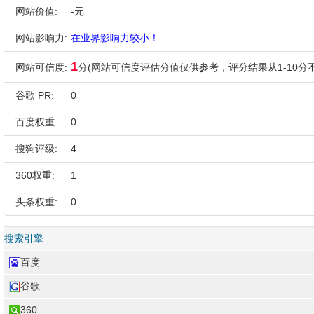
网站价值:
-元
网站影响力:
在业界影响力较小！
1
网站可信度:
分(网站可信度评估分值仅供参考，评分结果从1-10分不
谷歌 PR:
0
百度权重:
0
搜狗评级:
4
360权重:
1
头条权重:
0
搜索引擎
百度
谷歌
360