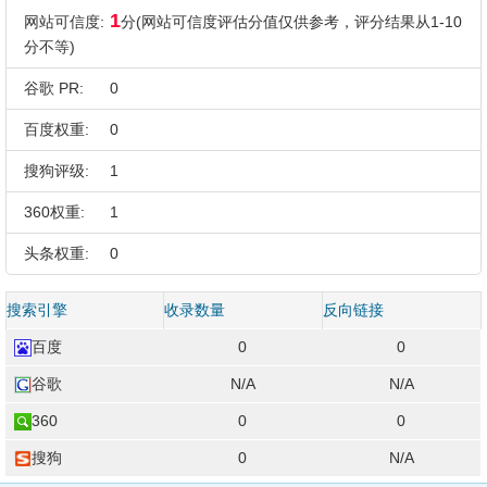
1
网站可信度:
分(网站可信度评估分值仅供参考，评分结果从1-10
分不等)
谷歌 PR:
0
百度权重:
0
搜狗评级:
1
360权重:
1
头条权重:
0
搜索引擎
收录数量
反向链接
百度
0
0
谷歌
N/A
N/A
360
0
0
搜狗
0
N/A