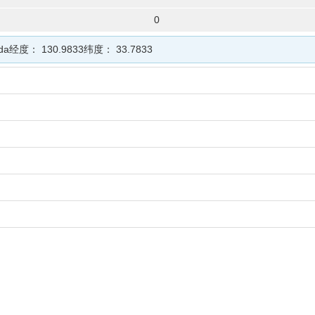
0
da
经度：
130.9833
纬度：
33.7833