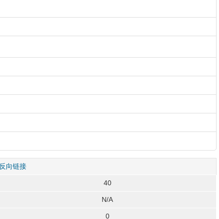
反向链接
40
N/A
0