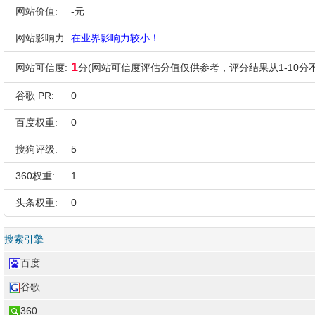
网站价值:
-元
网站影响力:
在业界影响力较小！
1
网站可信度:
分(网站可信度评估分值仅供参考，评分结果从1-10分不
谷歌 PR:
0
百度权重:
0
搜狗评级:
5
360权重:
1
头条权重:
0
搜索引擎
百度
谷歌
360