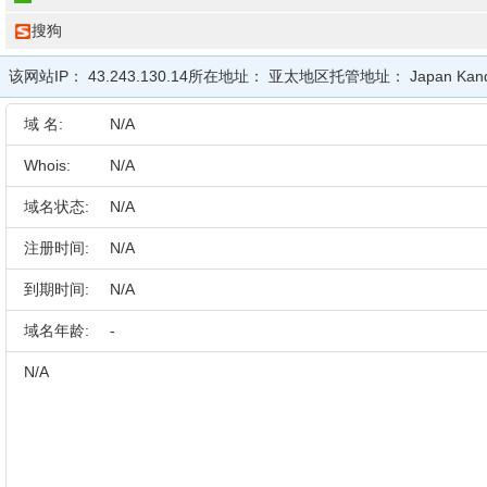
搜狗
该网站IP：
43.243.130.14
所在地址：
亚太地区
托管地址：
Japan Kan
域 名:
N/A
Whois:
N/A
域名状态:
N/A
注册时间:
N/A
到期时间:
N/A
域名年龄:
-
N/A