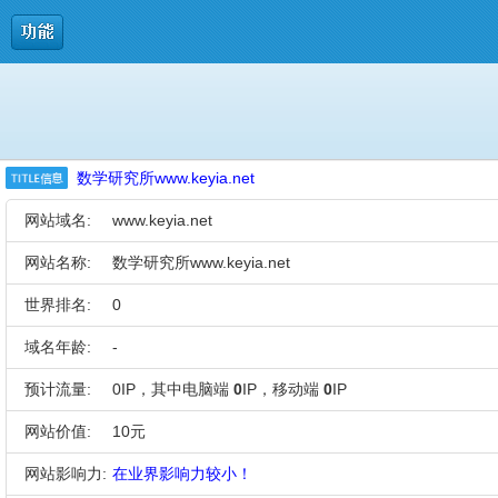
数学研究所www.keyia.net
网站域名:
www.keyia.net
网站名称:
数学研究所www.keyia.net
世界排名:
0
域名年龄:
-
预计流量:
0IP，其中电脑端
0
IP，移动端
0
IP
网站价值:
10元
网站影响力:
在业界影响力较小！