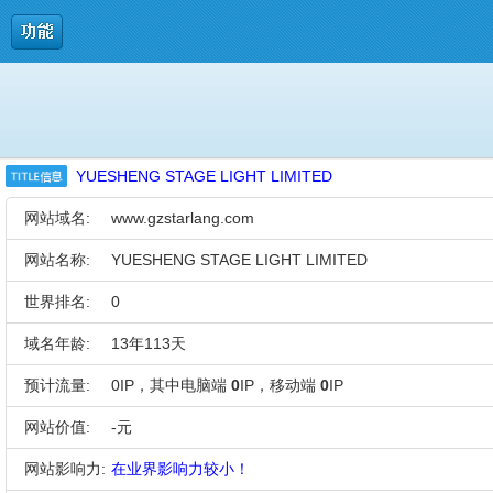
YUESHENG STAGE LIGHT LIMITED
网站域名:
www.gzstarlang.com
网站名称:
YUESHENG STAGE LIGHT LIMITED
世界排名:
0
域名年龄:
13年113天
预计流量:
0IP，其中电脑端
0
IP，移动端
0
IP
网站价值:
-元
网站影响力:
在业界影响力较小！