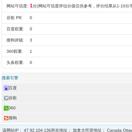
1
网站可信度:
分(网站可信度评估分值仅供参考，评分结果从1-10分不
谷歌 PR:
0
百度权重:
0
搜狗评级:
3
360权重:
1
头条权重:
0
搜索引擎
百度
谷歌
360
搜狗
该网站IP：
47.92.104.136
所在地址：
加拿大
托管地址：
Canada Otta