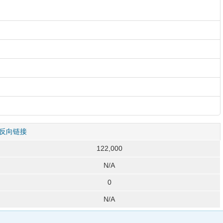
反向链接
122,000
N/A
0
N/A