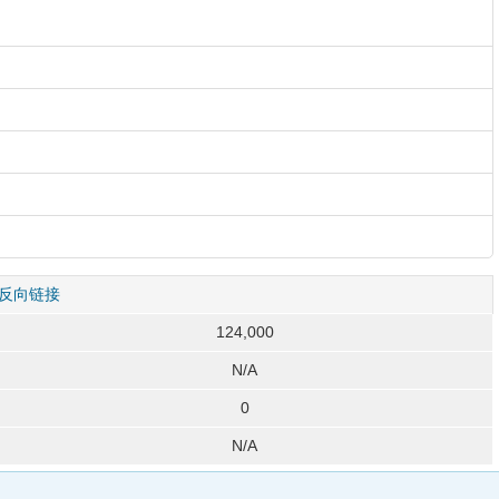
反向链接
124,000
N/A
0
N/A