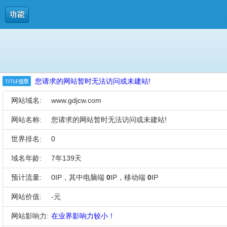
您请求的网站暂时无法访问或未建站!
网站域名:
www.gdjcw.com
网站名称:
您请求的网站暂时无法访问或未建站!
世界排名:
0
域名年龄:
7年139天
预计流量:
0IP，其中电脑端
0
IP，移动端
0
IP
网站价值:
-元
网站影响力:
在业界影响力较小！