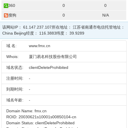
360
0
0
搜狗
0
N/A
该网站IP：
61.147.237.107
所在地址：
江苏省南通市电信
托管地址：
China Beijing
经度：
116.3883
纬度：
39.9289
域 名:
www.fmx.cn
Whois:
厦门易名科技股份有限公司
域名状态:
clientDeleteProhibited
注册时间:
-
到期时间:
-
域名年龄:
-
Domain Name: fmx.cn
ROID: 20030621s10001s00850104-cn
Domain Status: clientDeleteProhibited