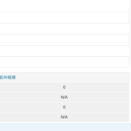
反向链接
0
N/A
0
N/A