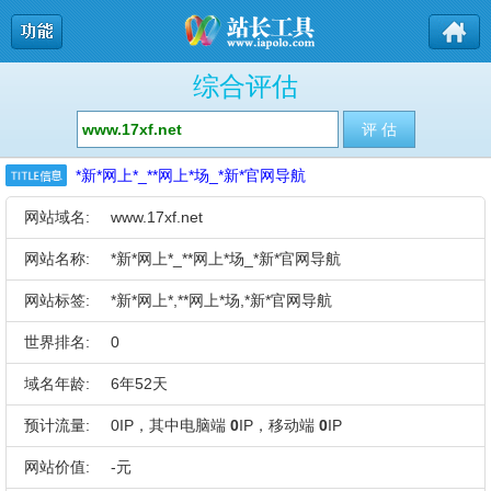
综合评估
*新*网上*_**网上*场_*新*官网导航
网站域名:
www.17xf.net
网站名称:
*新*网上*_**网上*场_*新*官网导航
网站标签:
*新*网上*,**网上*场,*新*官网导航
世界排名:
0
域名年龄:
6年52天
预计流量:
0IP，其中电脑端
0
IP，移动端
0
IP
网站价值:
-元