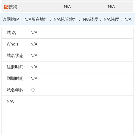
搜狗
N/A
N/A
该网站IP：
N/A
所在地址：
N/A
托管地址：
N/A
经度：
N/A
纬度：
N/A
域 名:
N/A
Whois:
N/A
域名状态:
N/A
注册时间:
N/A
到期时间:
N/A
域名年龄:
N/A