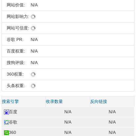
网站价值:
N/A
网站影响力:
网站可信度:
谷歌 PR:
N/A
百度权重:
N/A
搜狗评级:
N/A
360权重:
头条权重:
搜索引擎
收录数量
反向链接
百度
N/A
N/A
谷歌
N/A
N/A
360
N/A
N/A