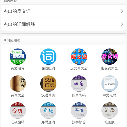
相关内容
杰出的反义词
杰出的详细解释
学习应用类
英文缩写
在线组词
反义词大全
近义词大全
诗词大全
汉语词典
四角号码
中文电码
仓颉编码
郑码查询
汉字部首
笔画数