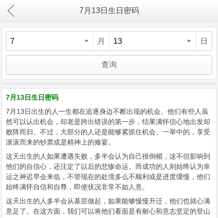
7月13日生日密码
月
日
7月13日生日密码
7月13日出生的人一生都在追逐身边不断出现的机会。他们有些人虽
然可以认出机会，却老是跨出错误的第一步，结果满怀信心地出发却
败阵而归。不过，大部分的人还是能够紧抓住机会、一举中的，享受
滚滚而来的钞票或是精神上的飨宴。
这天出生的人如果遭遇失败，多半会认为自己很倒楣，这不但影响到
他们的自信心，还注定了以后的悲惨命运。而成功的人则始终认为幸
运之神迟早会来临，不管现在的处境多么不顺利或是进度缓慢，他们
始终满怀自信和自尊，即使状况非常不如人意。
这天出生的人多半会从基层做起，如果能够慢慢升迁，他们也就心满
意足了。在这方面，我们可以将他们看面是有耐心和意志坚定的登山