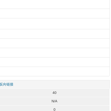
反向链接
40
N/A
0