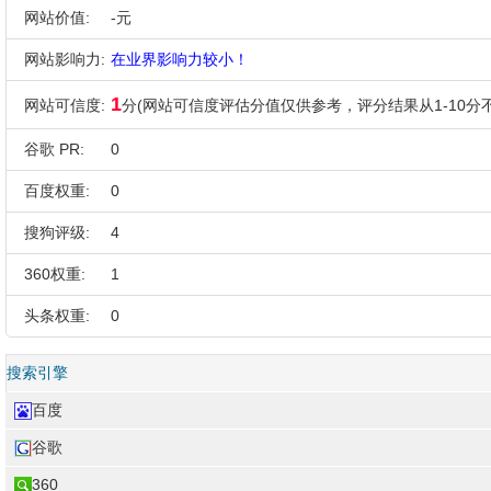
网站价值:
-元
网站影响力:
在业界影响力较小！
1
网站可信度:
分(网站可信度评估分值仅供参考，评分结果从1-10分不
谷歌 PR:
0
百度权重:
0
搜狗评级:
4
360权重:
1
头条权重:
0
搜索引擎
百度
谷歌
360