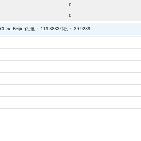
0
0
China Beijing
经度：
116.3883
纬度：
39.9289