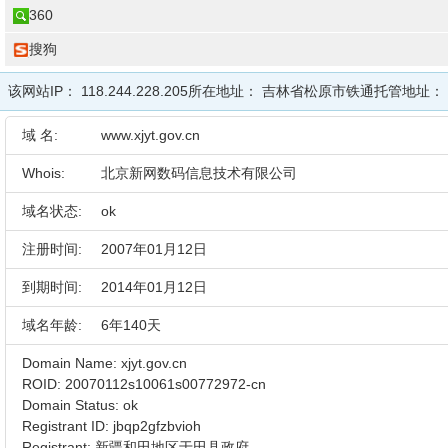
360
搜狗
该网站IP：
118.244.228.205
所在地址：
吉林省松原市铁通
托管地址：
域 名:
www.xjyt.gov.cn
Whois:
北京新网数码信息技术有限公司
域名状态:
ok
注册时间:
2007年01月12日
到期时间:
2014年01月12日
域名年龄:
6年140天
Domain Name: xjyt.gov.cn
ROID: 20070112s10061s00772972-cn
Domain Status: ok
Registrant ID: jbqp2gfzbvioh
Registrant: 新疆和田地区于田县政府