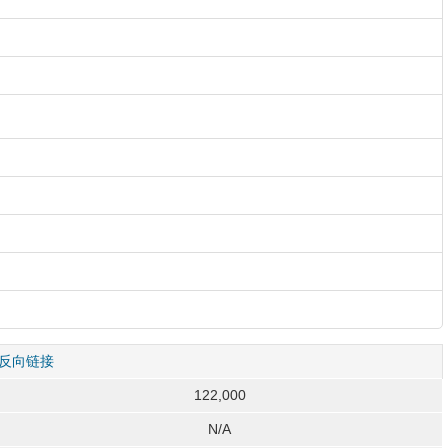
反向链接
122,000
N/A