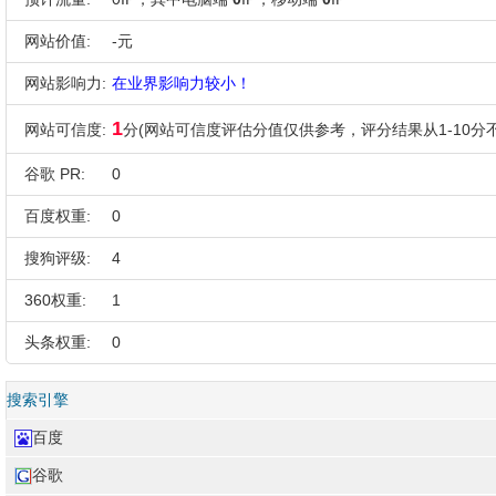
网站价值:
-元
网站影响力:
在业界影响力较小！
1
网站可信度:
分(网站可信度评估分值仅供参考，评分结果从1-10分不
谷歌 PR:
0
百度权重:
0
搜狗评级:
4
360权重:
1
头条权重:
0
搜索引擎
百度
谷歌