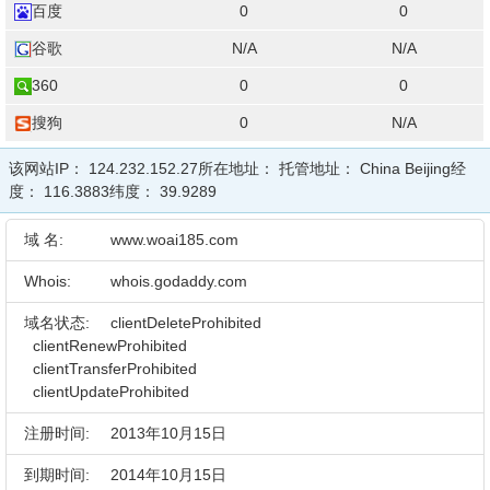
百度
0
0
谷歌
N/A
N/A
360
0
0
搜狗
0
N/A
该网站IP：
124.232.152.27
所在地址：
托管地址：
China Beijing
经
度：
116.3883
纬度：
39.9289
域 名:
www.woai185.com
Whois:
whois.godaddy.com
域名状态:
clientDeleteProhibited
clientRenewProhibited
clientTransferProhibited
clientUpdateProhibited
注册时间:
2013年10月15日
到期时间:
2014年10月15日