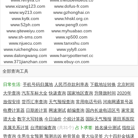
www.renyifa.cn
www.thetubevideos.com
Registrant City: fasdfsafd
www.xizang123.com
www.dofus-fr.com
Registrant State/Province: fasdfsaf
www.wy213.com
www.gzhonghai.cn
Registrant Postal Code: 435500
www.kytk.com
www.hhskl.org.cn
Registrant Country: Dominica
www.52ph.com
www.peng9.com
Registrant Phone: +0.13477367736
www.qiteweiyu.com
www.myhuabao.com
Registrant Phone Ext:
www.sh-sms.com
www.xp500.com
Registrant Fax:
www.njuecu.com
www.tanxshu.com
www.ruichenghou.com
Registrant Fax Ext:
www.yyly8.com
www.dalongwang.com
www.harrypotternet.com
Registrant Email: cainiaodanfei@126.com
www.371jianzhan.com
www.ebuy-cn.com
Registry Admin ID:
Admin Name: fasdf fsadfsf
全部查询工具
Admin Organization:
Admin Street: fasdfasf
日常生活:
手机号码归属地
人民币存款利率表
下载地址转换
北京时间
Admin City: fasdfsafd
大学查询
汽车车标大全
快递查询
国家地区查询
升降旗时间
2020年
Admin State/Province: fasdfsaf
Admin Postal Code: 435500
放假安排
货币汇率查询
天气预报查询
常用电话号码
河南网通算号器
Admin Country: Dominica
电费计算器
日期差计算
网速测试
邮编查询
国内长途电话区号
家常菜
Admin Phone: +0.13477367736
谱大全
数字大写转换
今日油价
个税计算器
国际天气预报
莆田系医院
Admin Phone Ext:
Admin Fax:
亲属关系计算
台湾邮编查询
(共31个)
占卜求签:
姓名缘分测试
指纹运
Admin Fax Ext:
势查询
生男生女预测
预测吉凶
称骨算命
黄大仙灵签
六十四卦金钱课