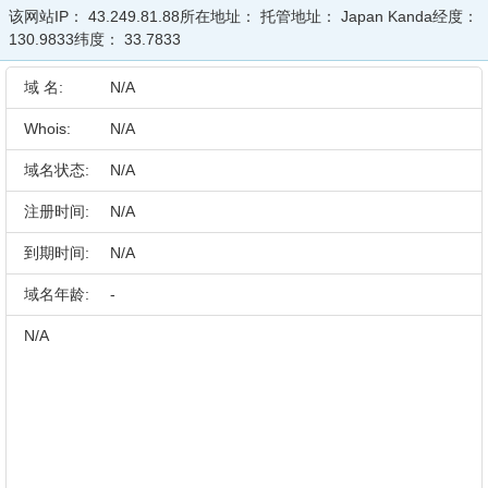
该网站IP：
43.249.81.88
所在地址：
托管地址：
Japan Kanda
经度：
130.9833
纬度：
33.7833
域 名:
N/A
Whois:
N/A
域名状态:
N/A
注册时间:
N/A
到期时间:
N/A
域名年龄:
-
N/A