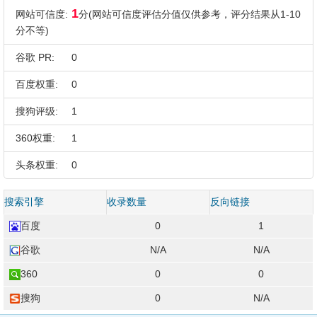
1
网站可信度:
分(网站可信度评估分值仅供参考，评分结果从1-10
分不等)
谷歌 PR:
0
百度权重:
0
搜狗评级:
1
360权重:
1
头条权重:
0
搜索引擎
收录数量
反向链接
百度
0
1
谷歌
N/A
N/A
360
0
0
搜狗
0
N/A