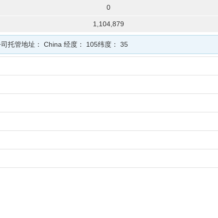
0
1,104,879
公司
托管地址：
China
经度：
105
纬度：
35