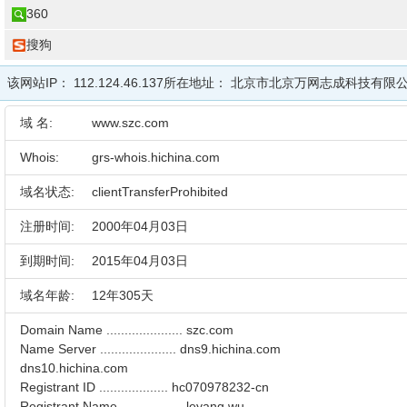
360
搜狗
该网站IP：
112.124.46.137
所在地址：
北京市北京万网志成科技有限
域 名:
www.szc.com
Whois:
grs-whois.hichina.com
域名状态:
clientTransferProhibited
注册时间:
2000年04月03日
到期时间:
2015年04月03日
域名年龄:
12年305天
Domain Name ..................... szc.com
Name Server ..................... dns9.hichina.com
dns10.hichina.com
Registrant ID ................... hc070978232-cn
Registrant Name ................. leyang wu