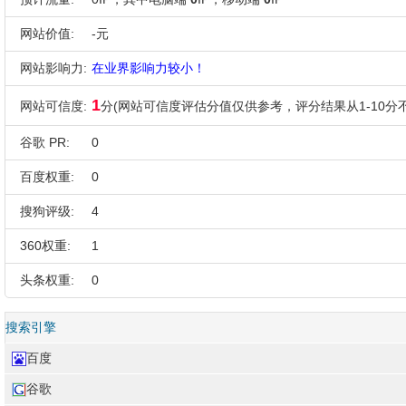
网站价值:
-元
网站影响力:
在业界影响力较小！
1
网站可信度:
分(网站可信度评估分值仅供参考，评分结果从1-10分不
谷歌 PR:
0
百度权重:
0
搜狗评级:
4
360权重:
1
头条权重:
0
搜索引擎
百度
谷歌