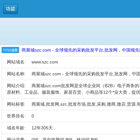
商展城szc.com - 全球领先的采购批发平台,批发网，中国领
网站域名:
www.szc.com
网站名称:
商展城szc.com - 全球领先的采购批发平台,批发网，
网站介绍:
商展城szc.com批发网是全球企业间（B2B）电子商
原材料、工业品、服装服饰、家居百货、小商品等12个*业大类，提供
网站标签:
商展城,批发网,szc,批发市场,批发,采购,微商,微店,货源
世界排名:
0
域名年龄:
12年305天
预计流量:
0IP，其中电脑端
0
IP，移动端
0
IP