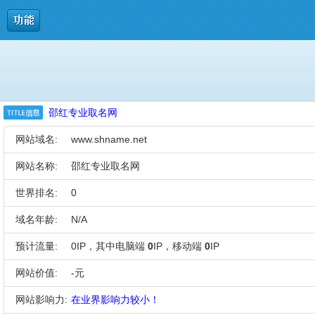
邵红专业取名网
网站域名:
www.shname.net
网站名称:
邵红专业取名网
世界排名:
0
域名年龄:
N/A
预计流量:
0IP，其中电脑端
0
IP，移动端
0
IP
网站价值:
-元
网站影响力:
在业界影响力较小！