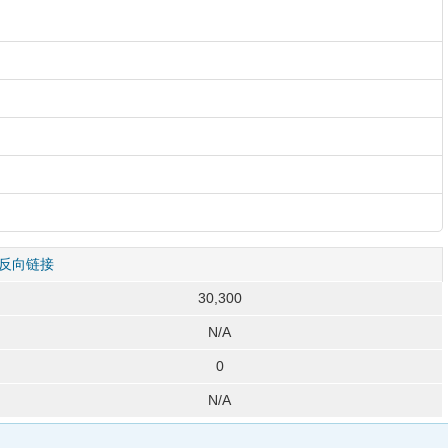
反向链接
30,300
N/A
0
N/A