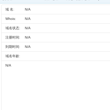
域 名:
N/A
Whois:
N/A
域名状态:
N/A
注册时间:
N/A
到期时间:
N/A
域名年龄:
N/A