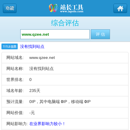
综合评估
没有找到站点
网站域名:
www.qzee.net
网站名称:
没有找到站点
世界排名:
0
域名年龄:
235天
预计流量:
0IP，其中电脑端
0
IP，移动端
0
IP
网站价值:
-元
网站影响力:
在业界影响力较小！