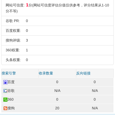
1
网站可信度:
分(网站可信度评估分值仅供参考，评分结果从1-10
分不等)
谷歌 PR:
0
百度权重:
0
搜狗评级:
3
360权重:
1
头条权重:
0
搜索引擎
收录数量
反向链接
百度
0
0
谷歌
N/A
N/A
360
0
0
搜狗
20
N/A