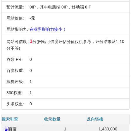
预计流量:
0IP，其中电脑端
0
IP，移动端
0
IP
网站价值:
-元
网站影响力:
在业界影响力较小！
1
网站可信度:
分(网站可信度评估分值仅供参考，评分结果从1-10
分不等)
谷歌 PR:
0
百度权重:
0
搜狗评级:
1
360权重:
1
头条权重:
0
搜索引擎
收录数量
反向链接
百度
1
1,430,000