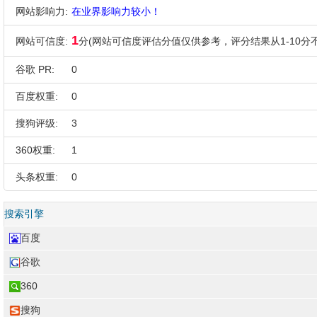
网站影响力:
在业界影响力较小！
1
网站可信度:
分(网站可信度评估分值仅供参考，评分结果从1-10分不
谷歌 PR:
0
百度权重:
0
搜狗评级:
3
360权重:
1
头条权重:
0
搜索引擎
百度
谷歌
360
搜狗