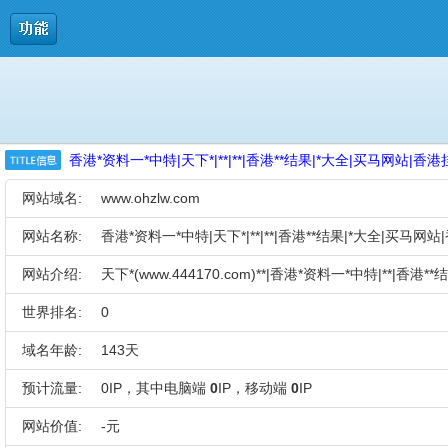
香港*资料一*中特|天下*|**|**|香港**结果|*大全|买马网站|香港挂
网站域名:
www.ohzlw.com
网站名称:
香港*资料一*中特|天下*|**|**|香港**结果|*大全|买马网站|
网站介绍:
天下*(www.444170.com)**|香港*资料一*中特|**|香港**
世界排名:
0
域名年龄:
143天
预计流量:
0IP，其中电脑端
0
IP，移动端
0
IP
网站价值:
-元