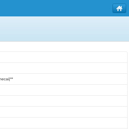
cai|**