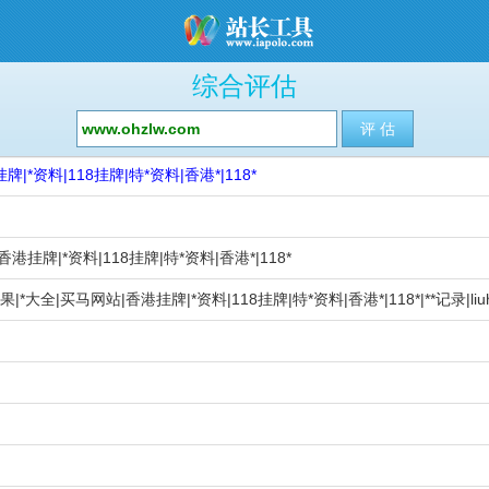
综合评估
牌|*资料|118挂牌|特*资料|香港*|118*
香港挂牌|*资料|118挂牌|特*资料|香港*|118*
结果|*大全|买马网站|香港挂牌|*资料|118挂牌|特*资料|香港*|118*|**记录|liuhe