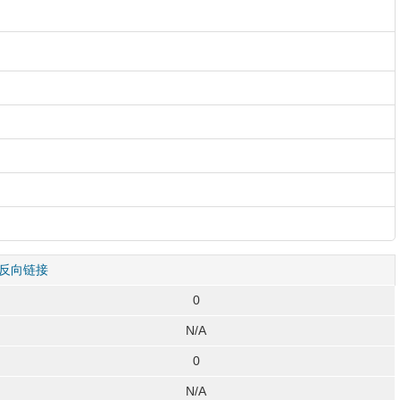
反向链接
0
N/A
0
N/A