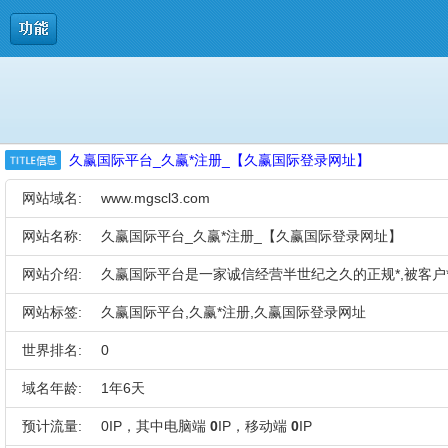
久赢国际平台_久赢*注册_【久赢国际登录网址】
网站域名:
www.mgscl3.com
网站名称:
久赢国际平台_久赢*注册_【久赢国际登录网址】
网站介绍:
久赢国际平台是一家诚信经营半世纪之久的正规*,被客户
网站标签:
久赢国际平台,久赢*注册,久赢国际登录网址
世界排名:
0
域名年龄:
1年6天
预计流量:
0IP，其中电脑端
0
IP，移动端
0
IP