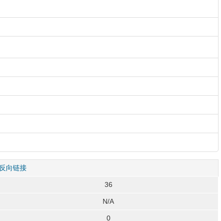
反向链接
36
N/A
0