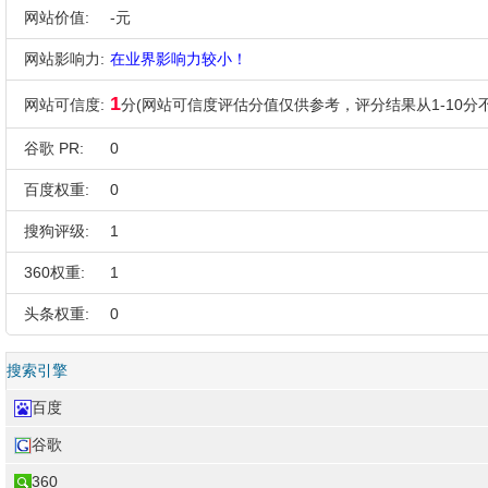
网站价值:
-元
网站影响力:
在业界影响力较小！
1
网站可信度:
分(网站可信度评估分值仅供参考，评分结果从1-10分不
谷歌 PR:
0
百度权重:
0
搜狗评级:
1
360权重:
1
头条权重:
0
搜索引擎
百度
谷歌
360