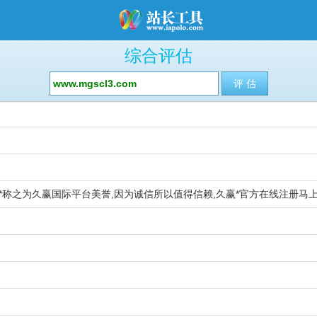
综合评估
*称之为久赢国际平台美誉,因为诚信所以值得信赖,久赢*官方在线注册马