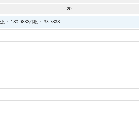
20
经度：
130.9833
纬度：
33.7833