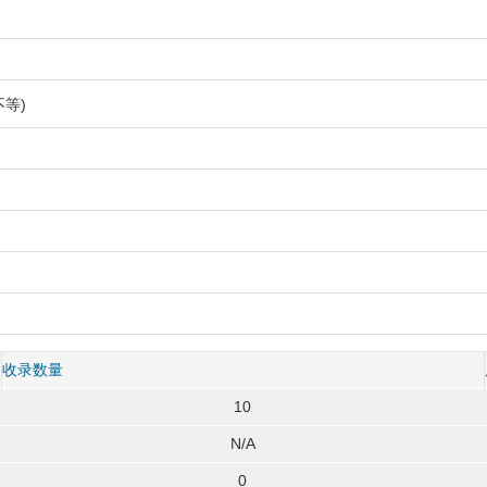
等)
收录数量
10
N/A
0