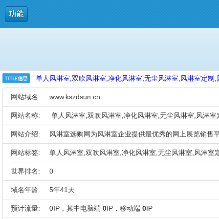
单人风淋室,双吹风淋室,净化风淋室,无尘风淋室,风淋室定制,风
网站域名:
www.kszdsun.cn
网站名称:
单人风淋室,双吹风淋室,净化风淋室,无尘风淋室,风淋室定
网站介绍:
风淋室选购网为风淋室企业提供最优秀的网上展览销售平
网站标签:
单人风淋室,双吹风淋室,净化风淋室,无尘风淋室,风淋室
世界排名:
0
域名年龄:
5年41天
预计流量:
0IP，其中电脑端
0
IP，移动端
0
IP