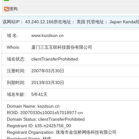
搜狗
该网站IP：
43.240.12.166
所在地址：
美国
托管地址：
Japan Kanda
域 名:
www.kszdsun.cn
Whois:
厦门三五互联科技股份有限公司
域名状态:
clientTransferProhibited
注册时间:
2007年03月30日
到期时间:
2013年03月30日
域名年龄:
5年41天
Domain Name: kszdsun.cn
ROID: 20070330s10001s57018977-cn
Domain Status: clientTransferProhibited
Registrant ID: k35-n2425756_00
Registrant Organization: 珠海市金信桥网络科技有限公司
Registrant Name: 林伟