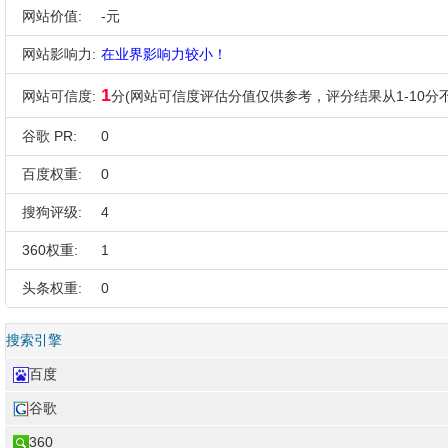
网站价值:
-元
网站影响力:
在业界影响力较小！
1
网站可信度:
分(网站可信度评估分值仅供参考，评分结果从1-10分不
谷歌 PR:
0
百度权重:
0
搜狗评级:
4
360权重:
1
头条权重:
0
搜索引擎
百度
谷歌
360