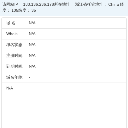
该网站IP：
183.136.236.178
所在地址：
浙江省
托管地址：
China
经
度：
105
纬度：
35
域 名:
N/A
Whois:
N/A
域名状态:
N/A
注册时间:
N/A
到期时间:
N/A
域名年龄:
-
N/A