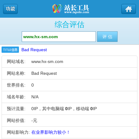
综合评估
Bad Request
网站域名:
www.hx-sm.com
网站名称:
Bad Request
世界排名:
0
域名年龄:
N/A
预计流量:
0IP，其中电脑端
0
IP，移动端
0
IP
网站价值:
-元
网站影响力:
在业界影响力较小！