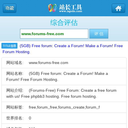
综合评估
(5GB) Free forum: Create a Forum! Make a Forum! Free
Forum Hosting.
网站域名:
www.forums-free.com
网站名称:
(5GB) Free forum: Create a Forum! Make a
Forum! Free Forum Hosting.
网站介绍:
(Forums-Free) Free Forum: Create a free forum
with us! Free phpbb3 hosting. Free forum hosting.
网站标签:
free,forum,,free,forums,,create,forum,,f
世界排名:
0