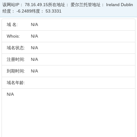
该网站IP：
78.16.49.15
所在地址：
爱尔兰
托管地址：
Ireland Dublin
经度：
-6.2489
纬度：
53.3331
域 名:
N/A
Whois:
N/A
域名状态:
N/A
注册时间:
N/A
到期时间:
N/A
域名年龄:
N/A