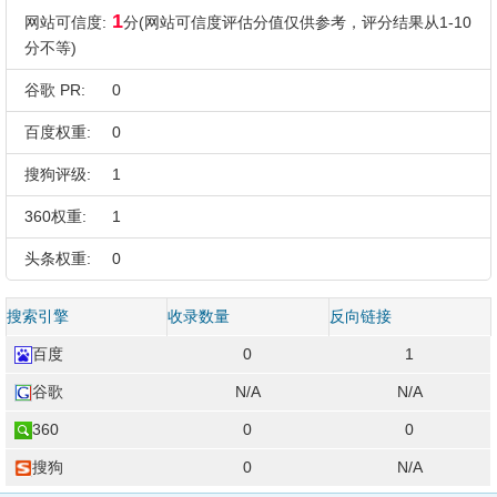
1
网站可信度:
分(网站可信度评估分值仅供参考，评分结果从1-10
分不等)
谷歌 PR:
0
百度权重:
0
搜狗评级:
1
360权重:
1
头条权重:
0
搜索引擎
收录数量
反向链接
百度
0
1
谷歌
N/A
N/A
360
0
0
搜狗
0
N/A