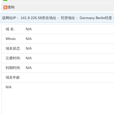
搜狗
该网站IP：
141.8.226.58
所在地址：
托管地址：
Germany Berlin
经度
域 名:
N/A
Whois:
N/A
域名状态:
N/A
注册时间:
N/A
到期时间:
N/A
域名年龄:
N/A