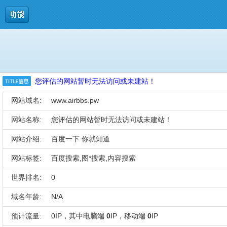
您评估的网站暂时无法访问或未建站！
网站域名:
www.airbbs.pw
网站名称:
您评估的网站暂时无法访问或未建站！
网站介绍:
百度一下 你就知道
网站标签:
百度搜索,图*搜索,内容搜索
世界排名:
0
域名年龄:
N/A
预计流量:
0IP，其中电脑端
0
IP，移动端
0
IP