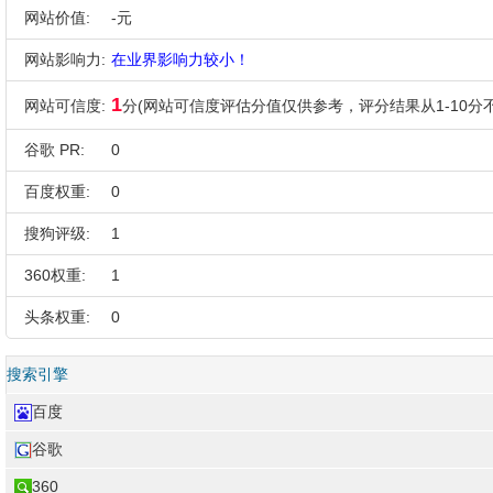
网站价值:
-元
网站影响力:
在业界影响力较小！
1
网站可信度:
分(网站可信度评估分值仅供参考，评分结果从1-10分不
谷歌 PR:
0
百度权重:
0
搜狗评级:
1
360权重:
1
头条权重:
0
搜索引擎
百度
谷歌
360