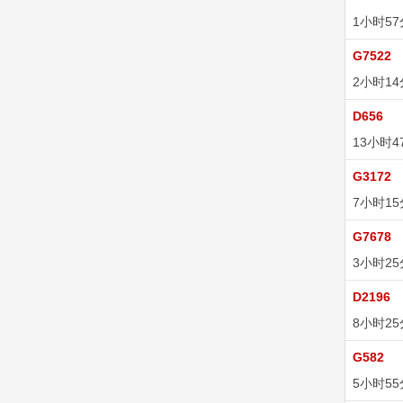
1小时5
G7522
2小时1
D656
13小时4
G3172
7小时1
G7678
3小时2
D2196
8小时2
G582
5小时5