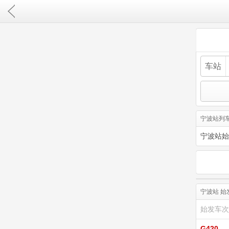
车站
宁波站列
宁波站始
宁波站 
始发车次
G420