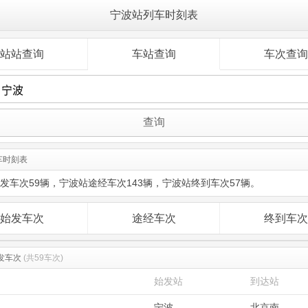
宁波站列车时刻表
站站查询
车站查询
车次查询
车时刻表
发车次59辆，宁波站途经车次143辆，宁波站终到车次57辆。
始发车次
途经车次
终到车次
始发车次
(共59车次)
始发站
到达站
宁波
北京南