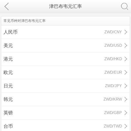
津巴布韦元汇率
常见币种对津巴布韦元汇率
人民币
ZWD/CNY
美元
ZWD/USD
港元
ZWD/HKD
欧元
ZWD/EUR
日元
ZWD/JPY
韩元
ZWD/KRW
英镑
ZWD/GBP
台币
ZWD/TWD