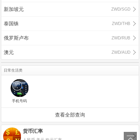
新加坡元
ZWD/SGD
泰国铢
ZWD/THB
俄罗斯卢布
ZWD/RUB
澳元
ZWD/AUD
日常生活类
手机号码
查看全部查询
货币汇率
∧
人民币 美元 欧元汇率