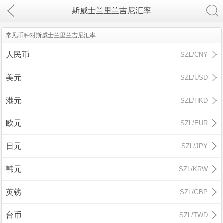
斯威士兰里兰吉尼汇率
常见币种对斯威士兰里兰吉尼汇率
人民币
SZL/CNY
美元
SZL/USD
港元
SZL/HKD
欧元
SZL/EUR
日元
SZL/JPY
韩元
SZL/KRW
英镑
SZL/GBP
台币
SZL/TWD