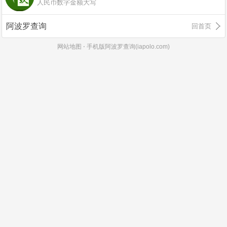
人民币数字金额大写
阿波罗查询
回首页
网站地图
⋅
手机版阿波罗查询(iapolo.com)