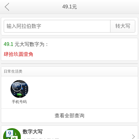
49.1元
49.1
元大写数字为：
肆拾玖圆壹角
日常生活类
手机号码
查看全部查询
数字大写